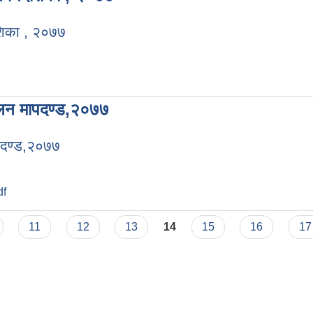
ेशिका , २०७७
ालन मापदण्ड,२०७७
पदण्ड,२०७७
df
11
12
13
14
15
16
17