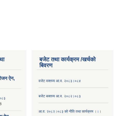
तथा
बजेट तथा कार्यक्रम /खर्चको
बिवरण
योजन ऐन,
वजेट वक्तव्य आ.व. २०८३।०८४
बजेट बक्तव्य आ.व. २०८२।०८३
२०८३
8
आ.व. २०८२।०८३ को नीति तथा कार्यक्रम ।।।