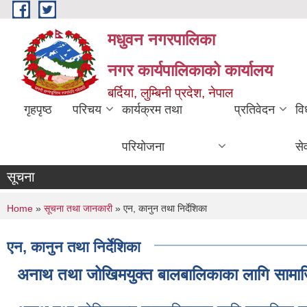
Skip to main content
मधुवन नगरपालिका
नगर कार्यपालिकाको कार्यालय
बर्दिया, लुम्बिनी प्रदेश, नेपाल
गृहपृष्ठ
परिचय
कार्यक्रम तथा
प्रतिवेदन
वि
परियोजना
से
सूचना
You are here
Home
»
सूचना तथा जानकारी
» एन, कानुन तथा निर्देशिका
एन, कानुन तथा निर्देशिका
अनाथ तथा जोखिमयुक्त बालबालिकाका लागि सामाजिक 