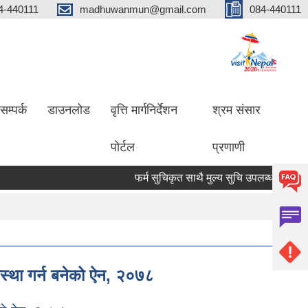
4-440111
madhuwanmun@gmail.com
084-440111
सम्पर्क
डाउनलोड
वृत्ति मार्गनिर्देशन
श्रम संसार
पोर्टल
प्रणाणी
फर्म सुचिकृत साथै मुल्य सुचि उपलब्ध गराउने सम्बन्ध
वस्था गर्न बनेको ऐन, २०७८