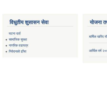
विधुतीय शुसासन सेवा
योजना त
घटना दर्ता
बार्षिक खरिद
सामाजिक सुरक्षा
नागरिक वडापत्र
आर्थिक वर्ष 
निवेदनको ढाँचा