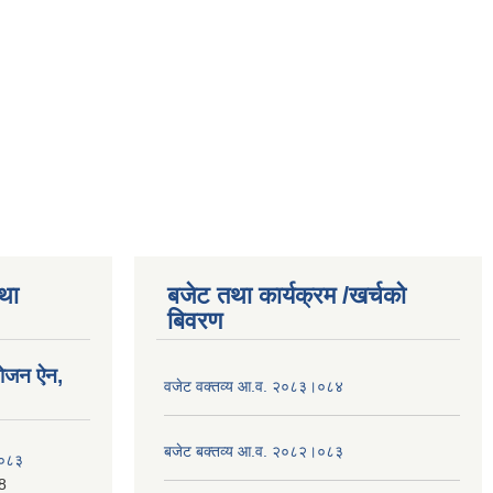
तथा
बजेट तथा कार्यक्रम /खर्चको
बिवरण
योजन ऐन,
वजेट वक्तव्य आ.व. २०८३।०८४
बजेट बक्तव्य आ.व. २०८२।०८३
२०८३
8