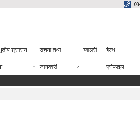
08
धुतीय शुसासन
सूचना तथा
ग्यालरी
हेल्थ
वा
जानकारी
प्रोफाइल