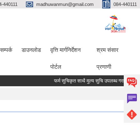
4-440111
madhuwanmun@gmail.com
084-440111
सम्पर्क
डाउनलोड
वृत्ति मार्गनिर्देशन
श्रम संसार
पोर्टल
प्रणाणी
फर्म सुचिकृत साथै मुल्य सुचि उपलब्ध गराउने सम्बन्धमा