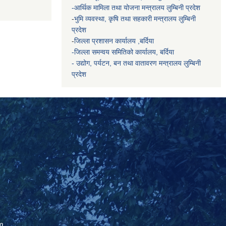
-आर्थिक मामिला तथा योजना मन्त्रालय
लुम्बिनी प्रदेश
-
भुमि व्यवस्था, कृषि तथा सहकारी मन्त्रालय
लुम्बिनी
प्रदेश
-
जिल्ला प्रशासन कार्यालय ,बर्दिया
-जिल्ला समन्वय समितिको कार्यालय, बर्दिया
- उद्योग, पर्यटन, बन तथा वातावरण मन्त्रालय
लुम्बिनी
प्रदेश
m