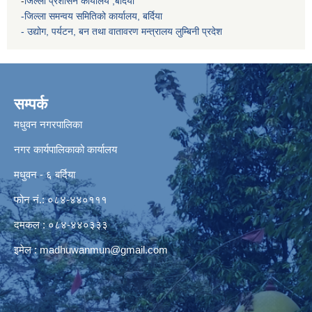
-
जिल्ला प्रशासन कार्यालय ,बर्दिया
-जिल्ला समन्वय समितिको कार्यालय, बर्दिया
- उद्योग, पर्यटन, बन तथा वातावरण मन्त्रालय
लुम्बिनी प्रदेश
सम्पर्क
मधुवन नगरपालिका
नगर कार्यपालिकाको कार्यालय
मधुवन - ६ बर्दिया
फोन नं.: ०८४-४४०१११
दमकल : ०८४-४४०३३३
इमेल :
madhuwanmun@gmail.com