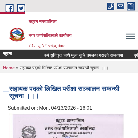
Skip to main content
मधुवन नगरपालिका
नगर कार्यपालिकाको कार्यालय
बर्दिया, लुम्बिनी प्रदेश, नेपाल
सूचना
फर्म सुचिकृत साथै मुल्य सुचि उपलब्ध गराउने सम्बन्धमा
मृगौला
You are here
Home
» सहायक पदको लिखित परीक्षा सञ्चालन सम्बन्धी सूचना ।।।
सहायक पदको लिखित परीक्षा सञ्चालन सम्बन्धी
सूचना ।।।
Submitted on:
Mon, 04/13/2026 - 16:01