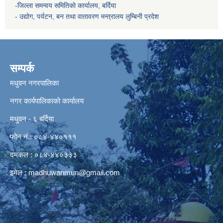
-जिल्ला समन्वय समितिको कार्यालय, बर्दिया
- उद्योग, पर्यटन, बन तथा वातावरण मन्त्रालय
लुम्बिनी प्रदेश
सम्पर्क
मधुवन नगरपालिका
नगर कार्यपालिकाको कार्यालय
मधुवन - ६ बर्दिया
फोन नं.: ०८४-४४०१११
दमकल : ०८४-४४०३३३
इमेल :
madhuwanmun@gmail.com