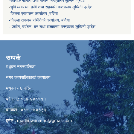
-आर्थिक मामिला तथा योजना मन्त्रालय
लुम्बिनी प्रदेश
-
भुमि व्यवस्था, कृषि तथा सहकारी मन्त्रालय
लुम्बिनी प्रदेश
-
जिल्ला प्रशासन कार्यालय ,बर्दिया
-जिल्ला समन्वय समितिको कार्यालय, बर्दिया
- उद्योग, पर्यटन, बन तथा वातावरण मन्त्रालय
लुम्बिनी प्रदेश
सम्पर्क
मधुवन नगरपालिका
नगर कार्यपालिकाको कार्यालय
मधुवन - ६ बर्दिया
फोन नं.: ०८४-४४०१११
दमकल : ०८४-४४०३३३
इमेल :
madhuwanmun@gmail.com