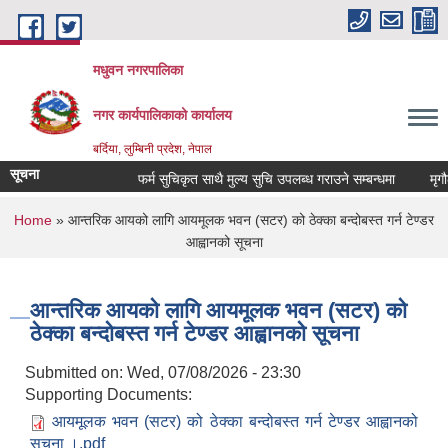
Skip to main content
मधुवन नगरपालिका
नगर कार्यपालिकाको कार्यालय
बर्दिया, लुम्बिनी प्रदेश, नेपाल
सूचना
फर्म सुचिकृत साथै मुल्य सुचि उपलब्ध गराउने सम्बन्धमा
मृगौला
You are here
Home
» आन्तरिक आयको लागि आयमूलक भवन (सटर) को ठेक्का बन्दोबस्त गर्न टेण्डर
आह्वानको सूचना
आन्तरिक आयको लागि आयमूलक भवन (सटर) को
ठेक्का बन्दोबस्त गर्न टेण्डर आह्वानको सूचना
Submitted on:
Wed, 07/08/2026 - 23:30
Supporting Documents:
आयमूलक भवन (सटर) को ठेक्का बन्दोबस्त गर्न टेण्डर आह्वानको
सूचना ।.pdf