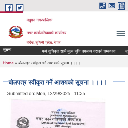
Skip to main content
मधुवन नगरपालिका
नगर कार्यपालिकाको कार्यालय
बर्दिया, लुम्बिनी प्रदेश, नेपाल
सूचना
फर्म सुचिकृत साथै मुल्य सुचि उपलब्ध गराउने सम्बन्धमा
मृगौ
You are here
Home
» बोलपत्र स्वीकृत गर्ने आशयको सूचना ।।।।
बोलपत्र स्वीकृत गर्ने आशयको सूचना ।।।।
Submitted on:
Mon, 12/29/2025 - 11:35