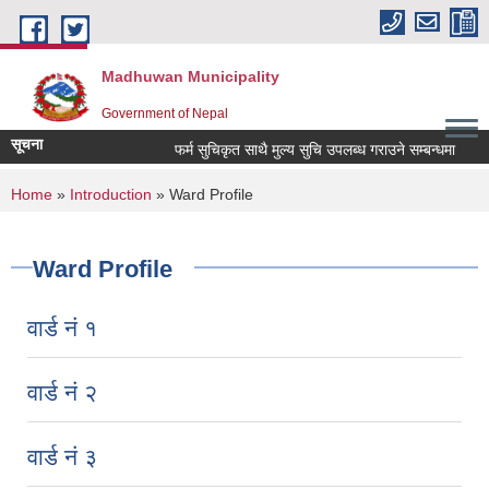
Skip to main content
Madhuwan Municipality
Government of Nepal
सूचना
फर्म सुचिकृत साथै मुल्य सुचि उपलब्ध गराउने सम्बन्धमा
मृ
You are here
Home
»
Introduction
» Ward Profile
Ward Profile
वार्ड नं १
वार्ड नं २
वार्ड नं ३