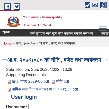
Skip to main content
Madhuwan Municipality
Government of Nepal
सूचना
फर्म सुचिकृत साथै मुल्य सुचि उपलब्ध गराउने सम्बन्धमा
मृगौला प
You are here
Home
» आ.ब. २०७९/०८० को नीति , बजेट तथा कार्यक्रम
आ.ब. २०७९/०८० को नीति , बजेट तथा कार्यक्रम
Submitted on:
Sun, 06/26/2022 - 13:09
Supporting Documents:
final बजेट 2079-80.pdf
नीति.pdf
वार्षिक नगर विकास योजना आ.व. २०७९.८०.pdf
User login
Username
*