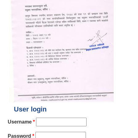
User login
Username
*
Password
*