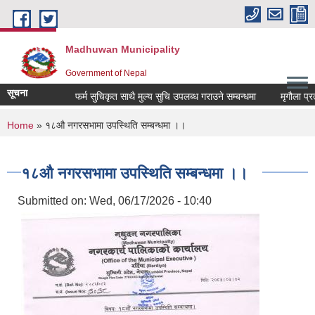
Skip to main content
Madhuwan Municipality
Government of Nepal
सूचना
फर्म सुचिकृत साथै मुल्य सुचि उपलब्ध गराउने सम्बन्धमा
मृगौला प्रत्
You are here
Home
» १८औ नगरसभामा उपस्थिति सम्बन्धमा ।।
१८औ नगरसभामा उपस्थिति सम्बन्धमा ।।
Submitted on:
Wed, 06/17/2026 - 10:40