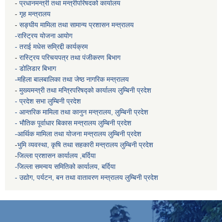
-
प्रधानमन्त्री तथा मन्त्रीपरिषदको कार्यालय
-
गृह मन्त्रालय
-
सङ्घीय मामिला तथा सामान्य प्रशासन मन्त्रालय
-रास्ट्रिय योजना आयोग
- तराई मधेस सम्रिद्दी कार्यक्रम
-
रास्ट्रिय परिचयपत्र तथा पंजीकरण बिभाग
- डोलिडार बिभाग
-महिला बालबालिका तथा जेष्ठ नागरिक मन्त्रालय
-
मुख्यमन्त्री तथा मन्त्रिपरिषद्को कार्यालय
लुम्बिनी प्रदेश
- प्रदेश सभा लुम्बिनी प्रदेश
- आन्तरिक मामिला तथा कानुन मन्त्रालय, लुम्बिनी प्रदेश
- भौतिक पूर्वाधार बिकास मन्त्रालय
लुम्बिनी प्रदेश
-आर्थिक मामिला तथा योजना मन्त्रालय
लुम्बिनी प्रदेश
-
भुमि व्यवस्था, कृषि तथा सहकारी मन्त्रालय
लुम्बिनी प्रदेश
-
जिल्ला प्रशासन कार्यालय ,बर्दिया
-जिल्ला समन्वय समितिको कार्यालय, बर्दिया
- उद्योग, पर्यटन, बन तथा वातावरण मन्त्रालय
लुम्बिनी प्रदेश