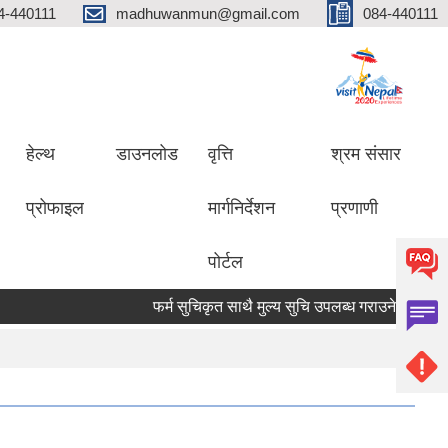
4-440111
madhuwanmun@gmail.com
084-440111
हेल्थ
डाउनलोड
वृत्ति
श्रम संसार
प्रोफाइल
मार्गनिर्देशन
प्रणाणी
पोर्टल
फर्म सुचिकृत साथै मुल्य सुचि उपलब्ध गराउने सम्बन्धमा