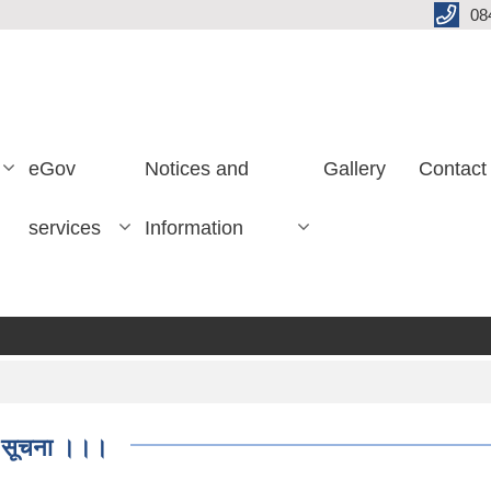
08
eGov
Notices and
Gallery
Contact
services
Information
धी सूचना ।।।