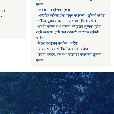
प्रदेश
- प्रदेश सभा लुम्बिनी प्रदेश
 ।।।
- आन्तरिक मामिला तथा कानुन मन्त्रालय, लुम्बिनी प्रदेश
o
- भौतिक पूर्वाधार बिकास मन्त्रालय
लुम्बिनी प्रदेश
-आर्थिक मामिला तथा योजना मन्त्रालय
लुम्बिनी प्रदेश
-
भुमि व्यवस्था, कृषि तथा सहकारी मन्त्रालय
लुम्बिनी
प्रदेश
-
जिल्ला प्रशासन कार्यालय ,बर्दिया
-जिल्ला समन्वय समितिको कार्यालय, बर्दिया
- उद्योग, पर्यटन, बन तथा वातावरण मन्त्रालय
लुम्बिनी
प्रदेश