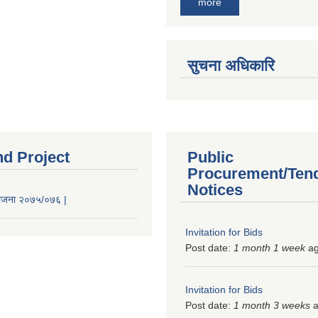
more
सुचना अधिकारि
nd Project
Public
Procurement/Ten
Notices
 योजना २०७५/०७६ |
Invitation for Bids
Post date:
1 month 1 week
a
Invitation for Bids
Post date:
1 month 3 weeks
a