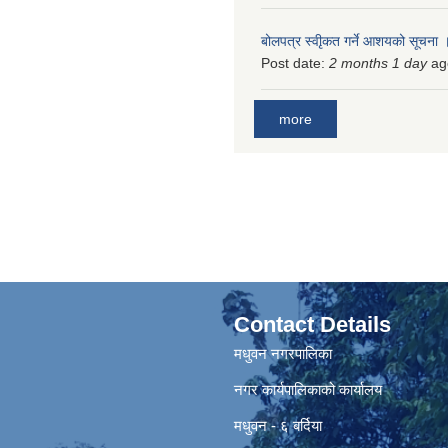
बोलपत्र स्वीृकत गर्ने आशयको सूचना
Post date:
2 months 1 day
ag
more
Contact Details
मधुवन नगरपालिका
नगर कार्यपालिकाको कार्यालय
मधुवन - ६ बर्दिया