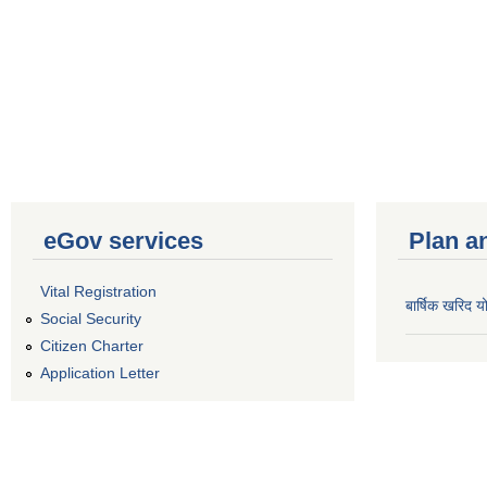
eGov services
Plan a
Vital Registration
बार्षिक खरिद
Social Security
Citizen Charter
Application Letter