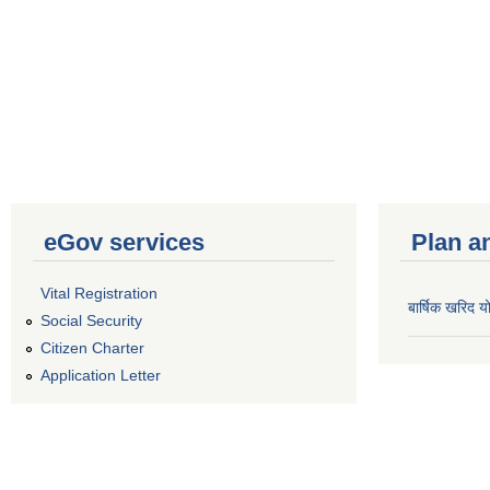
eGov services
Plan a
Vital Registration
बार्षिक खरिद
Social Security
Citizen Charter
Application Letter