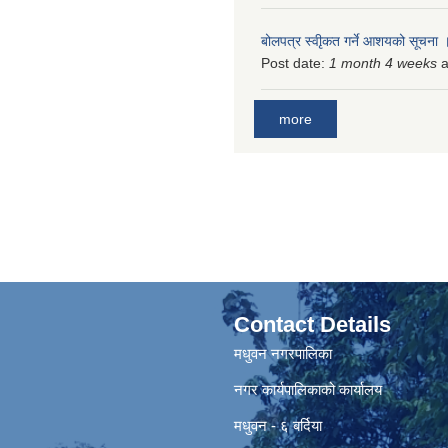
बोलपत्र स्वीृकत गर्ने आशयको सूचना
Post date:
1 month 4 weeks
a
more
Contact Details
मधुवन नगरपालिका
नगर कार्यपालिकाको कार्यालय
मधुवन - ६ बर्दिया