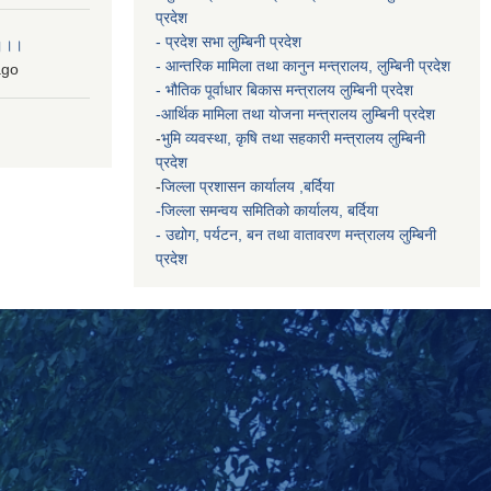
प्रदेश
- प्रदेश सभा लुम्बिनी प्रदेश
 ।।।
- आन्तरिक मामिला तथा कानुन मन्त्रालय, लुम्बिनी प्रदेश
go
- भौतिक पूर्वाधार बिकास मन्त्रालय
लुम्बिनी प्रदेश
-आर्थिक मामिला तथा योजना मन्त्रालय
लुम्बिनी प्रदेश
-
भुमि व्यवस्था, कृषि तथा सहकारी मन्त्रालय
लुम्बिनी
प्रदेश
-
जिल्ला प्रशासन कार्यालय ,बर्दिया
-जिल्ला समन्वय समितिको कार्यालय, बर्दिया
- उद्योग, पर्यटन, बन तथा वातावरण मन्त्रालय
लुम्बिनी
प्रदेश