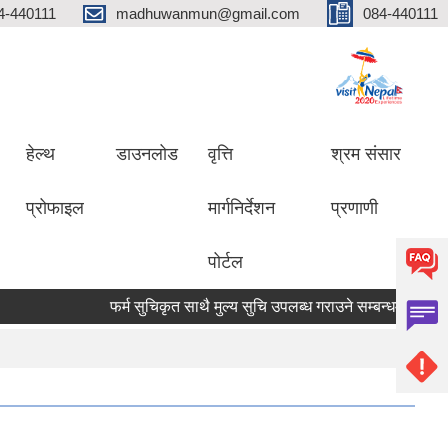
4-440111
madhuwanmun@gmail.com
084-440111
हेल्थ
डाउनलोड
वृत्ति
श्रम संसार
प्रोफाइल
मार्गनिर्देशन
प्रणाणी
पोर्टल
फर्म सुचिकृत साथै मुल्य सुचि उपलब्ध गराउने सम्बन्धमा
मृगौला 