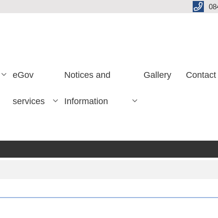
08
eGov
Notices and
Gallery
Contact
services
Information