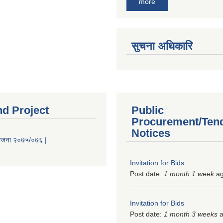
more
सुचना अधिकारि
nd Project
Public
Procurement/Ten
Notices
 योजना २०७५/०७६ |
Invitation for Bids
Post date:
1 month 1 week
a
Invitation for Bids
Post date:
1 month 3 weeks
a