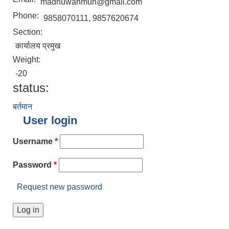
madhuwanmun@gmail.com
Phone:
9858070111, 9857620674
Section:
कार्यालय प्रमुख
Weight:
-20
status:
बर्तमान
User login
Username
*
Password
*
Request new password