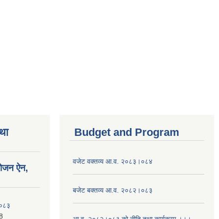
तथा
Budget and Program
वजेट वक्तव्य आ.व. २०८३।०८४
योजन ऐन,
बजेट बक्तव्य आ.व. २०८२।०८३
२०८३
8