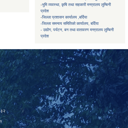
-
भुमि व्यवस्था, कृषि तथा सहकारी मन्त्रालय
लुम्बिनी
प्रदेश
-
जिल्ला प्रशासन कार्यालय ,बर्दिया
-जिल्ला समन्वय समितिको कार्यालय, बर्दिया
- उद्योग, पर्यटन, बन तथा वातावरण मन्त्रालय
लुम्बिनी
प्रदेश
२३२
m