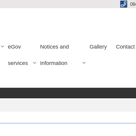
08
eGov
Notices and
Gallery
Contact
services
Information