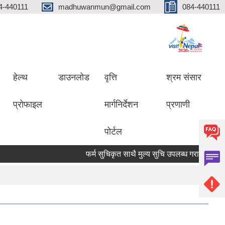
4-440111
madhuwanmun@gmail.com
084-440111
हेल्थ
डाउनलोड
वृत्ति
श्रम संसार
प्रोफाइल
मार्गनिर्देशन
प्रणाणी
पोर्टल
फर्म सुचिकृत साथै मुल्य सुचि उपलब्ध गराउने सम्बन्धमा