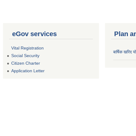
eGov services
Plan a
Vital Registration
बार्षिक खरिद
Social Security
Citizen Charter
Application Letter