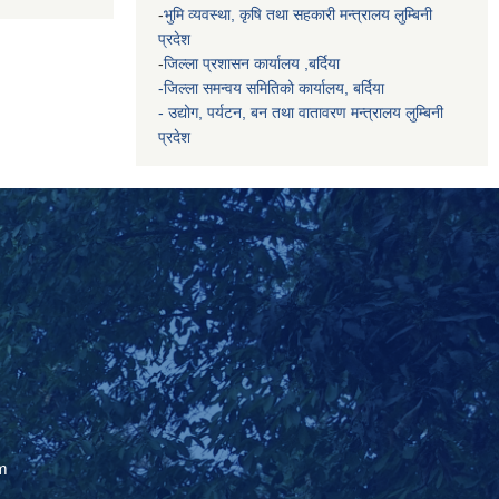
-
भुमि व्यवस्था, कृषि तथा सहकारी मन्त्रालय
लुम्बिनी
प्रदेश
-
जिल्ला प्रशासन कार्यालय ,बर्दिया
-जिल्ला समन्वय समितिको कार्यालय, बर्दिया
- उद्योग, पर्यटन, बन तथा वातावरण मन्त्रालय
लुम्बिनी
प्रदेश
m