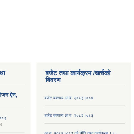
तथा
बजेट तथा कार्यक्रम /खर्चको
बिवरण
योजन ऐन,
वजेट वक्तव्य आ.व. २०८३।०८४
बजेट बक्तव्य आ.व. २०८२।०८३
२०८३
8
आ.व. २०८२।०८३ को नीति तथा कार्यक्रम ।।।