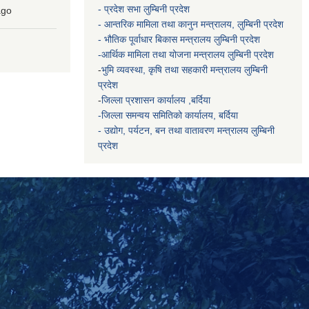
- प्रदेश सभा लुम्बिनी प्रदेश
go
- आन्तरिक मामिला तथा कानुन मन्त्रालय, लुम्बिनी प्रदेश
- भौतिक पूर्वाधार बिकास मन्त्रालय
लुम्बिनी प्रदेश
-आर्थिक मामिला तथा योजना मन्त्रालय
लुम्बिनी प्रदेश
-
भुमि व्यवस्था, कृषि तथा सहकारी मन्त्रालय
लुम्बिनी
प्रदेश
-
जिल्ला प्रशासन कार्यालय ,बर्दिया
-जिल्ला समन्वय समितिको कार्यालय, बर्दिया
- उद्योग, पर्यटन, बन तथा वातावरण मन्त्रालय
लुम्बिनी
प्रदेश