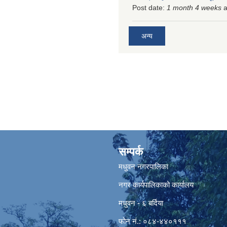
Post date:
1 month 4 weeks
a
अन्य
सम्पर्क
मधुवन नगरपालिका
नगर कार्यपालिकाको कार्यालय
मधुवन - ६ बर्दिया
फोन नं.: ०८४-४४०१११