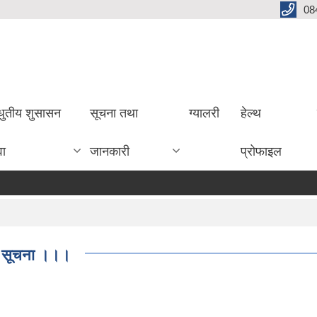
08
धुतीय शुसासन
सूचना तथा
ग्यालरी
हेल्थ
वा
जानकारी
प्रोफाइल
ित सूचना ।।।