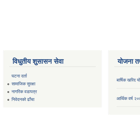
विधुतीय शुसासन सेवा
योजना त
घटना दर्ता
बार्षिक खरिद
सामाजिक सुरक्षा
नागरिक वडापत्र
आर्थिक वर्ष 
निवेदनको ढाँचा