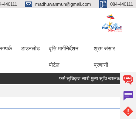
4-440111
madhuwanmun@gmail.com
084-440111
सम्पर्क
डाउनलोड
वृत्ति मार्गनिर्देशन
श्रम संसार
पोर्टल
प्रणाणी
फर्म सुचिकृत साथै मुल्य सुचि उपलब्ध गराउने सम्बन्ध