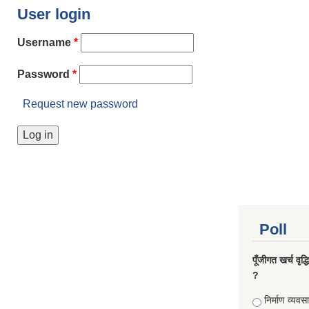
User login
Username
*
Password
*
Request new password
Poll
पूँजीगत खर्च वृद
?
Choices
निर्माण व्यवस