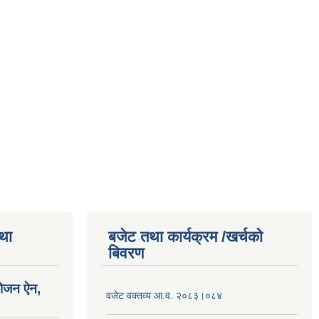
तथा
बजेट तथा कार्यक्रम /खर्चको
बिवरण
योजन ऐन,
वजेट वक्तव्य आ.व. २०८३।०८४