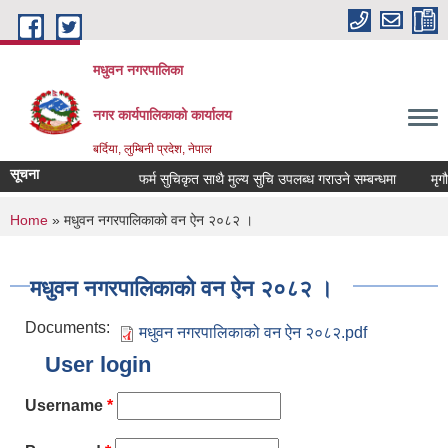
Skip to main content
मधुवन नगरपालिका
नगर कार्यपालिकाको कार्यालय
बर्दिया, लुम्बिनी प्रदेश, नेपाल
सूचना
फर्म सुचिकृत साथै मुल्य सुचि उपलब्ध गराउने सम्बन्धमा
मृगौल
You are here
Home
» मधुवन नगरपालिकाको वन ऐन २०८२ ।
मधुवन नगरपालिकाको वन ऐन २०८२ ।
Documents:
मधुवन नगरपालिकाको वन ऐन २०८२.pdf
User login
Username
*