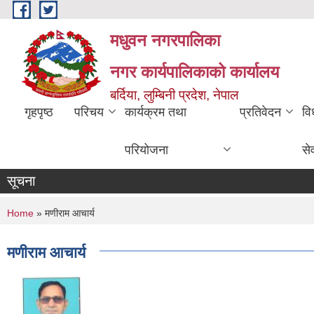
Skip to main content
मधुवन नगरपालिका
नगर कार्यपालिकाको कार्यालय
बर्दिया, लुम्बिनी प्रदेश, नेपाल
गृहपृष्ठ
परिचय
कार्यक्रम तथा
प्रतिवेदन
वि
परियोजना
से
सूचना
You are here
Home
» मणीराम आचार्य
मणीराम आचार्य