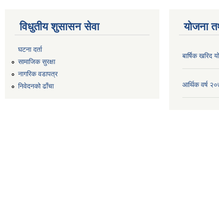
विधुतीय शुसासन सेवा
योजना त
घटना दर्ता
बार्षिक खरिद
सामाजिक सुरक्षा
नागरिक वडापत्र
आर्थिक वर्ष 
निवेदनको ढाँचा