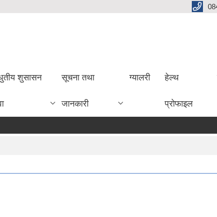
08
धुतीय शुसासन
सूचना तथा
ग्यालरी
हेल्थ
वा
जानकारी
प्रोफाइल