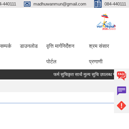
4-440111
madhuwanmun@gmail.com
084-440111
सम्पर्क
डाउनलोड
वृत्ति मार्गनिर्देशन
श्रम संसार
पोर्टल
प्रणाणी
फर्म सुचिकृत साथै मुल्य सुचि उपलब्ध गराउने सम्बन्धम