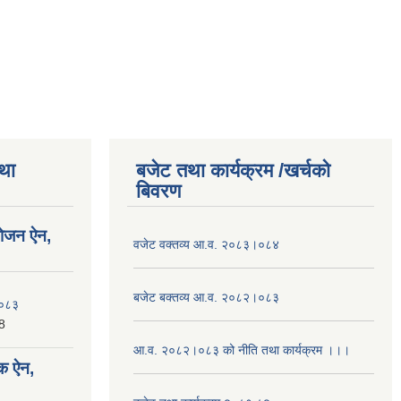
तथा
बजेट तथा कार्यक्रम /खर्चको
बिवरण
योजन ऐन,
वजेट वक्तव्य आ.व. २०८३।०८४
बजेट बक्तव्य आ.व. २०८२।०८३
२०८३
8
आ.व. २०८२।०८३ को नीति तथा कार्यक्रम ।।।
क ऐन,