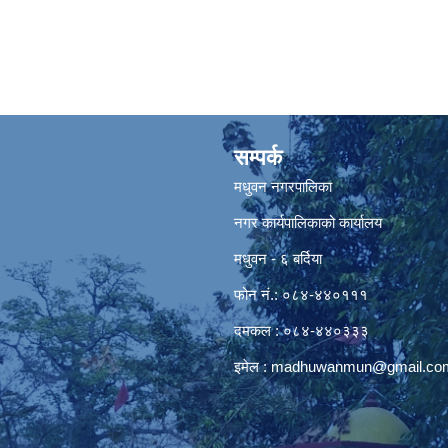
सम्पर्क
मधुवन नगरपालिका
नगर कार्यपालिकाको कार्यालय
मधुवन - ६ बर्दिया
फोन नं.: ०८४-४४०१११
दमकल : ०८४-४४०३३३
इमेल :
madhuwanmun@gmail.co