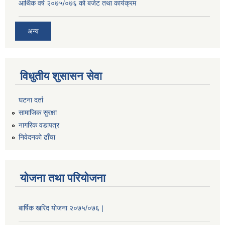
आर्थिक वर्ष २०७५/०७६ को बजेट तथा कार्यक्रम
अन्य
विधुतीय शुसासन सेवा
घटना दर्ता
सामाजिक सुरक्षा
नागरिक वडापत्र
निवेदनको ढाँचा
योजना तथा परियोजना
बार्षिक खरिद योजना २०७५/०७६ |