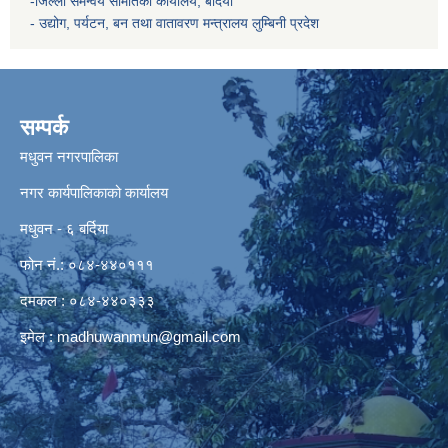
-जिल्ला समन्वय समितिको कार्यालय, बर्दिया
- उद्योग, पर्यटन, बन तथा वातावरण मन्त्रालय
लुम्बिनी प्रदेश
सम्पर्क
मधुवन नगरपालिका
नगर कार्यपालिकाको कार्यालय
मधुवन - ६ बर्दिया
फोन नं.: ०८४-४४०१११
दमकल : ०८४-४४०३३३
इमेल :
madhuwanmun@gmail.com