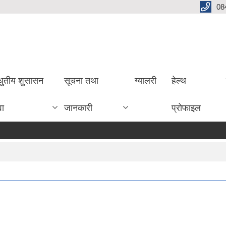
08
धुतीय शुसासन
सूचना तथा
ग्यालरी
हेल्थ
वा
जानकारी
प्रोफाइल