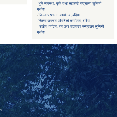
-
भुमि व्यवस्था, कृषि तथा सहकारी मन्त्रालय
लुम्बिनी
प्रदेश
-
जिल्ला प्रशासन कार्यालय ,बर्दिया
-जिल्ला समन्वय समितिको कार्यालय, बर्दिया
- उद्योग, पर्यटन, बन तथा वातावरण मन्त्रालय
लुम्बिनी
प्रदेश
m