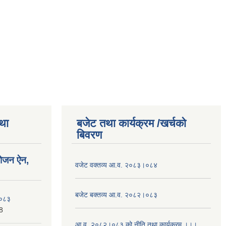
तथा
बजेट तथा कार्यक्रम /खर्चको
बिवरण
योजन ऐन,
वजेट वक्तव्य आ.व. २०८३।०८४
बजेट बक्तव्य आ.व. २०८२।०८३
२०८३
8
आ.व. २०८२।०८३ को नीति तथा कार्यक्रम ।।।