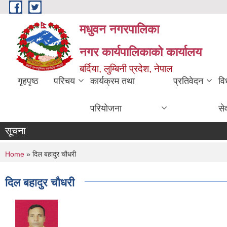
Skip to main content
मधुवन नगरपालिका
नगर कार्यपालिकाको कार्यालय
बर्दिया, लुम्बिनी प्रदेश, नेपाल
गृहपृष्ठ
परिचय
कार्यक्रम तथा
प्रतिवेदन
वि
परियोजना
से
सूचना
You are here
Home
» दिल बहादुर चौधरी
दिल बहादुर चौधरी