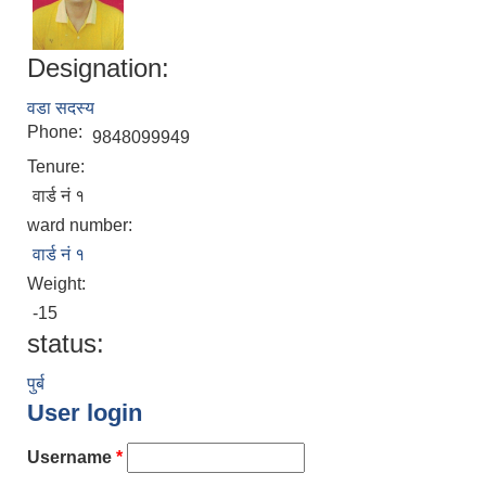
Designation:
वडा सदस्य
Phone:
9848099949
Tenure:
वार्ड नं १
ward number:
वार्ड नं १
Weight:
-15
status:
पुर्ब
User login
Username
*