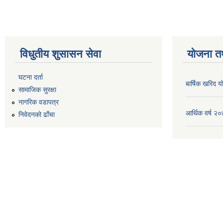
विधुतीय शुसासन सेवा
योजना त
घटना दर्ता
बार्षिक खरिद
सामाजिक सुरक्षा
नागरिक वडापत्र
आर्थिक वर्ष 
निवेदनको ढाँचा