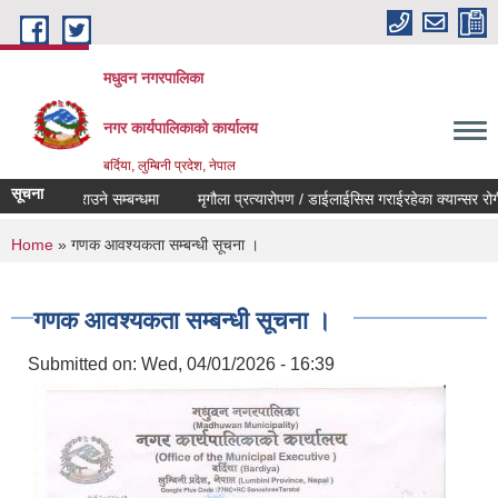
Skip to main content
मधुवन नगरपालिका
नगर कार्यपालिकाको कार्यालय
बर्दिया, लुम्बिनी प्रदेश, नेपाल
सूचना
चि उपलब्ध गराउने सम्बन्धमा
मृगौला प्रत्यारोपण / डाईलाईसिस गराईरहेका क्यान्सर रोगी 
You are here
Home
» गणक आवश्यकता सम्बन्धी सूचना ।
गणक आवश्यकता सम्बन्धी सूचना ।
Submitted on:
Wed, 04/01/2026 - 16:39