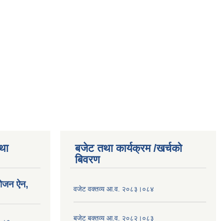
तथा
बजेट तथा कार्यक्रम /खर्चको
बिवरण
योजन ऐन,
वजेट वक्तव्य आ.व. २०८३।०८४
बजेट बक्तव्य आ.व. २०८२।०८३