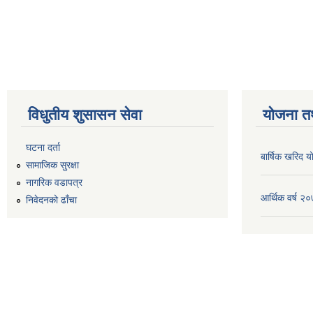
विधुतीय शुसासन सेवा
योजना त
घटना दर्ता
बार्षिक खरिद
सामाजिक सुरक्षा
नागरिक वडापत्र
आर्थिक वर्ष 
निवेदनको ढाँचा