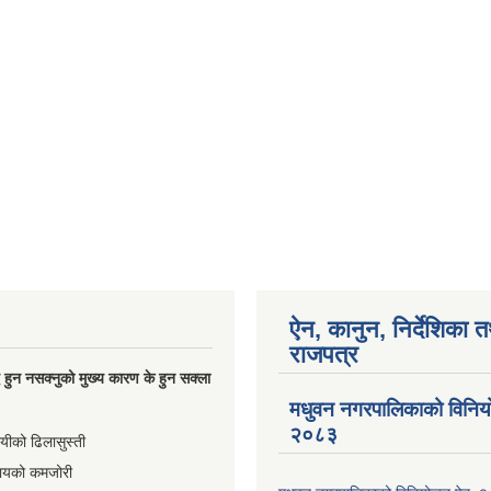
ऐन, कानुन, निर्देशिका 
राजपत्र
्धि हुन नसक्नुको मुख्य कारण के हुन सक्ला
मधुवन नगरपालिकाको विनि
२०८३
ायीको ढिलासुस्ती
ायको कमजोरी