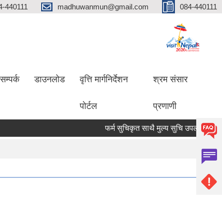
4-440111
madhuwanmun@gmail.com
084-440111
सम्पर्क
डाउनलोड
वृत्ति मार्गनिर्देशन
श्रम संसार
पोर्टल
प्रणाणी
फर्म सुचिकृत साथै मुल्य सुचि उपलब्ध गराउने सम्