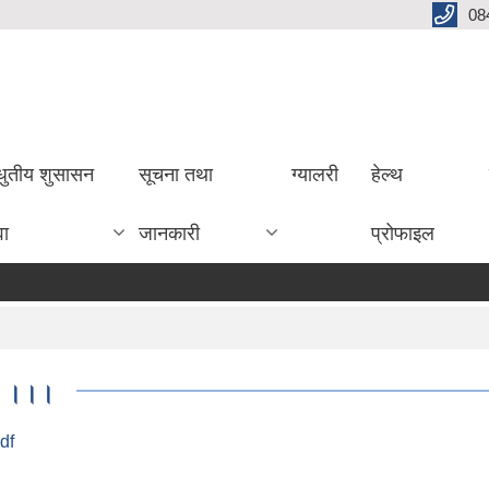
08
धुतीय शुसासन
सूचना तथा
ग्यालरी
हेल्थ
वा
जानकारी
प्रोफाइल
शन ।।।
df