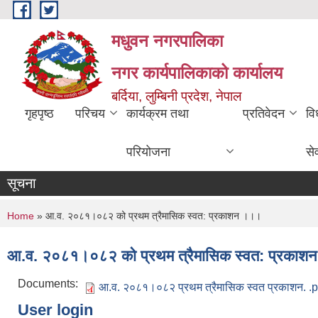
Skip to main content
मधुवन नगरपालिका
नगर कार्यपालिकाको कार्यालय
बर्दिया, लुम्बिनी प्रदेश, नेपाल
गृहपृष्ठ
परिचय
कार्यक्रम तथा
प्रतिवेदन
वि
परियोजना
से
सूचना
You are here
Home
» आ.व. २०८१।०८२ को प्रथम त्रैमासिक स्वत: प्रकाशन ।।।
आ.व. २०८१।०८२ को प्रथम त्रैमासिक स्वत: प्रका
Documents:
आ.व. २०८१।०८२ प्रथम त्रैमासिक स्वत प्रकाशन. .p
User login