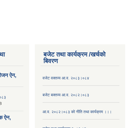
तथा
बजेट तथा कार्यक्रम /खर्चको
बिवरण
योजन ऐन,
वजेट वक्तव्य आ.व. २०८३।०८४
बजेट बक्तव्य आ.व. २०८२।०८३
२०८३
8
आ.व. २०८२।०८३ को नीति तथा कार्यक्रम ।।।
क ऐन,