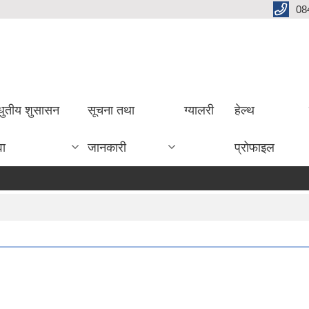
08
धुतीय शुसासन
सूचना तथा
ग्यालरी
हेल्थ
वा
जानकारी
प्रोफाइल