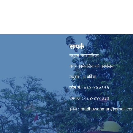
सम्पर्क
मधुवन नगरपालिका
नगर कार्यपालिकाको कार्यालय
मधुवन - ६ बर्दिया
फोन नं.: ०८४-४४०१११
दमकल : ०८४-४४०३३३
इमेल :
madhuwanmun@gmail.co