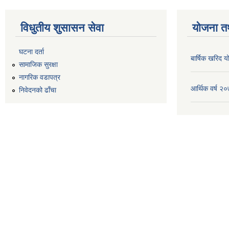
विधुतीय शुसासन सेवा
योजना त
घटना दर्ता
बार्षिक खरिद
सामाजिक सुरक्षा
नागरिक वडापत्र
आर्थिक वर्ष 
निवेदनको ढाँचा