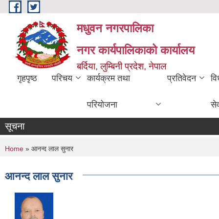
Skip to main content
मधुवन नगरपालिका
नगर कार्यपालिकाको कार्यालय
बर्दिया, लुम्बिनी प्रदेश, नेपाल
गृहपृष्ठ
परिचय
कार्यक्रम तथा
प्रतिवेदन
वि
परियोजना
से
सूचना
You are here
Home
» आनन्द लाल सुनार
आनन्द लाल सुनार